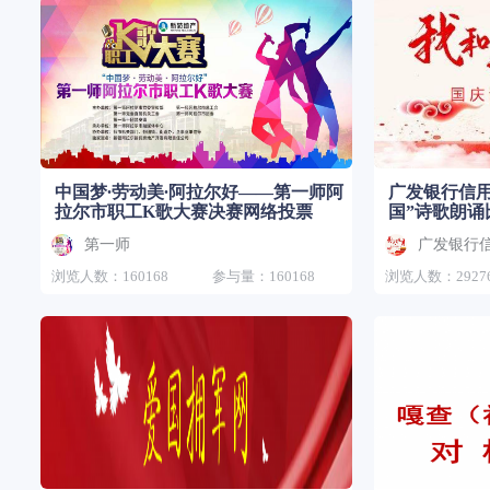
中国梦∙劳动美∙阿拉尔好——第一师阿
广发银行信用
拉尔市职工K歌大赛决赛网络投票
国”诗歌朗诵
第一师
广发银行
浏览人数：160168
参与量：160168
浏览人数：2927