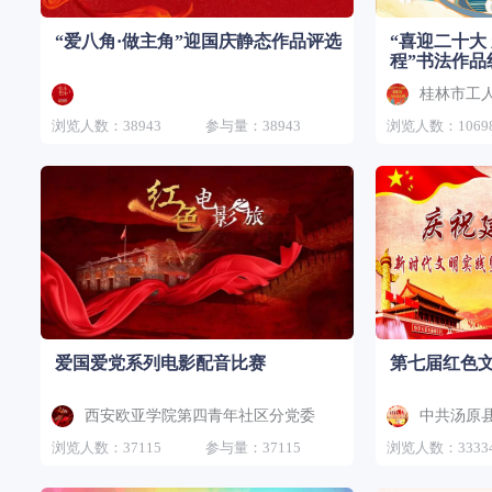
“爱八角·做主角”迎国庆静态作品评选
“喜迎二十大
程”书法作品
桂林市工
浏览人数：38943
参与量：38943
浏览人数：1069
爱国爱党系列电影配音比赛
第七届红色
西安欧亚学院第四青年社区分党委
中共汤原
浏览人数：37115
参与量：37115
浏览人数：3333