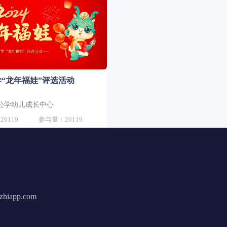
“龙年福娃”评选活动
公学幼儿成长中心
6119
参与量：26119
hiapp.com