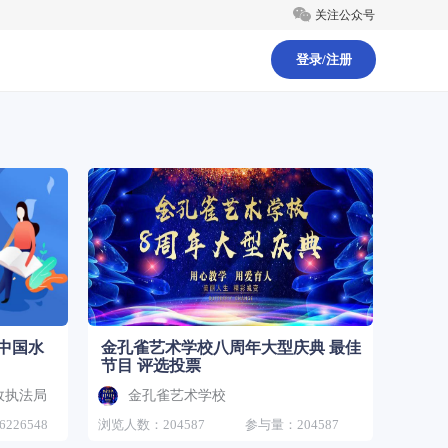
关注公众号
登录/注册
中国水
金孔雀艺术学校八周年大型庆典 最佳
节目 评选投票
政执法局
金孔雀艺术学校
226548
浏览人数：204587
参与量：204587