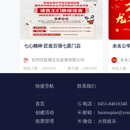
七心精神 匠造百强七星门店
未名公学
杭州宫延楼文化发展有限公司
未名
浏览人数：2081050
参与量：2081050
浏览人数：2
快捷导航
联系我们
首页
电话： 0451-84616340
创建活动
邮箱： huotoupiao@youz
投票管理
微信： 火投娱乐