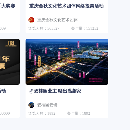
手大奖赛
重庆金秋文化艺术团体网络投票活动
重庆金秋文化艺术团体
609
浏览人数：565527
参与量：151252
活动
@碧桂园业主 晒出温馨家
碧桂园云镜
0600
浏览人数：1892
参与量：1892