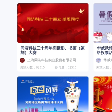
同济科技三十周年庆摄影、书画（篆
华威武馆
刻）大赛
络投票
上海同济科技实业股份有限公司
华威
浏览人数：62515
参与量：62515
浏览人数：6