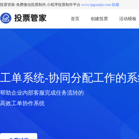
投票管家-免费微信投票制作,小程序投票制作平台
www.tpguanjia.com 收藏
首页
创建投票
活动模板
工单系统-协同分配工作的系
帮助企业内部客服完成任务流转的
高效工单协作系统