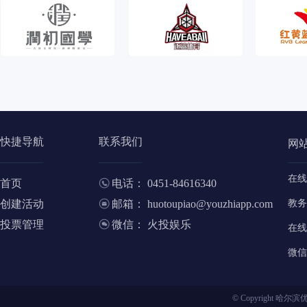
快捷导航
联系我们
网
在线
首页
电话： 0451-84616340
创建活动
邮箱： huotoupiao@youzhiapp.com
教务
投票管理
微信： 火投娱乐
在线
微信
© Copyright 哈尔滨