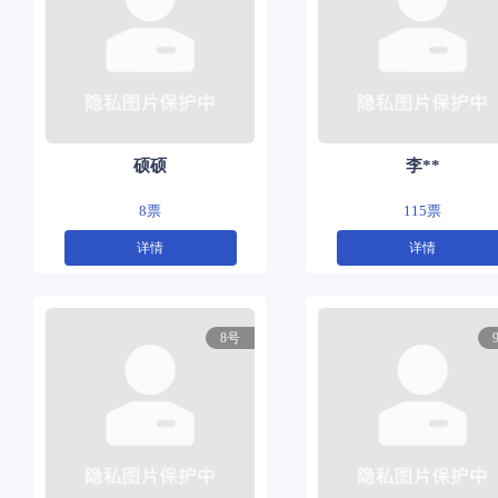
硕硕
李**
8票
115票
详情
详情
8号