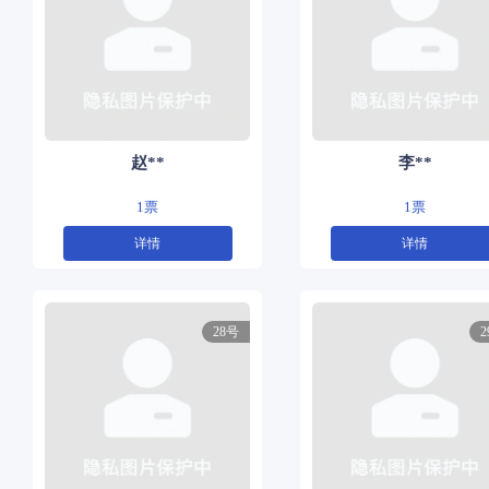
赵**
李**
1票
1票
详情
详情
28号
2