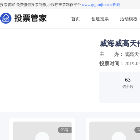
投票管家-免费微信投票制作,小程序投票制作平台
www.tpguanjia.com 收藏
首页
创建投票
活动模板
威海威高天
主
办：
威高天
投票时间：
2019-05
63
选手数
23号
2