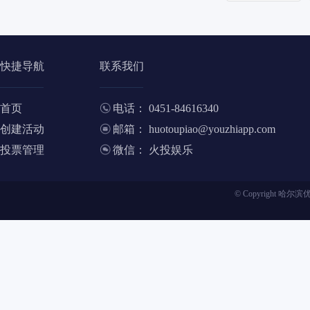
快捷导航
联系我们
首页
电话： 0451-84616340
创建活动
邮箱： huotoupiao@youzhiapp.com
投票管理
微信： 火投娱乐
© Copyright 哈尔滨