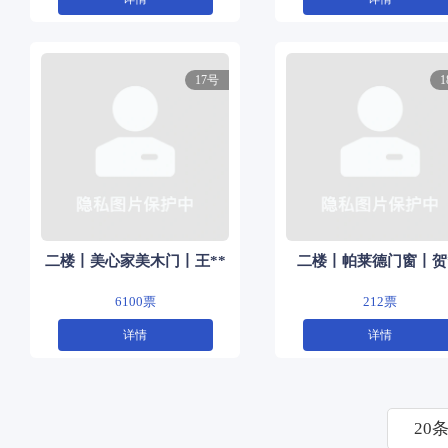
17号
1
二楼丨美心家美木门丨王**
二楼丨帕莱德门窗丨贺
6100票
212票
详情
详情
20条