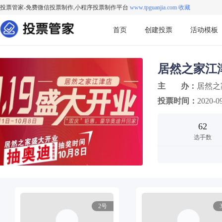
投票管家-免费微信投票制作,小程序投票制作平台
www.tpguanjia.com 收藏
首页
创建投票
活动模板
居然之家江
主
办：
居然之
投票时间：
2020-09
62
选手数
2号