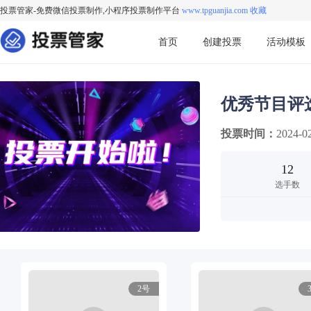
投票管家-免费微信投票制作,小程序投票制作平台
www.tpguanjia.com 收藏
首页
创建投票
活动模板
优秀节目评
投票时间：
2024-02
12
选手数
2号