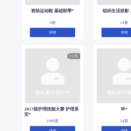
资助运动鞋 基础部季*
0票
14票
详情
详情
112号
2017级护理技能大赛 护理系
毕*
安*
1999票
54票
详情
详情