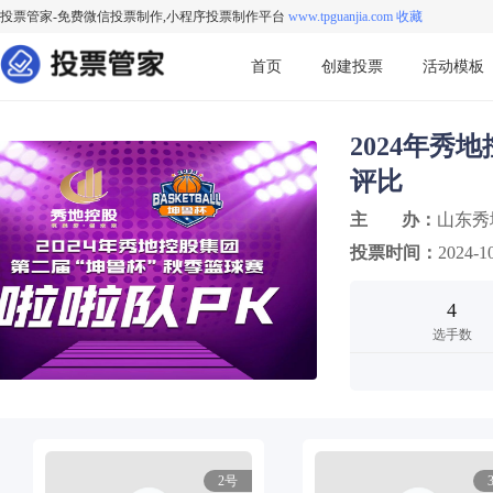
投票管家-免费微信投票制作,小程序投票制作平台
www.tpguanjia.com 收藏
首页
创建投票
活动模板
2024年秀
评比
主
办：
山东秀
投票时间：
2024-10
4
选手数
2号