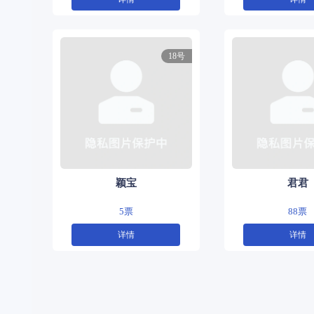
18号
颖宝
君君
5票
88票
详情
详情