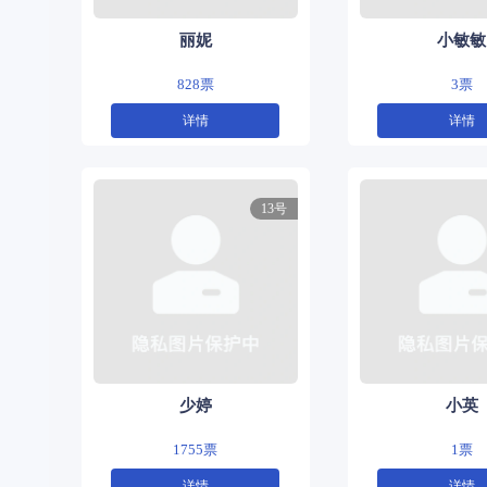
丽妮
小敏敏
828票
3票
详情
详情
13号
少婷
小英
1755票
1票
详情
详情