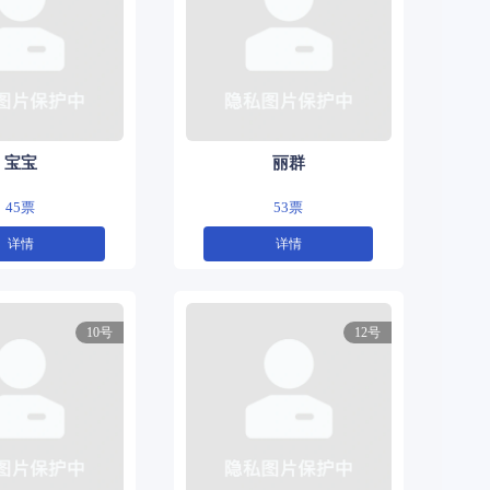
宝宝
丽群
45票
53票
详情
详情
10号
12号