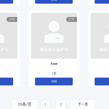
19号
21号
Jane
5票
详情
20条/页
下一页
1
2