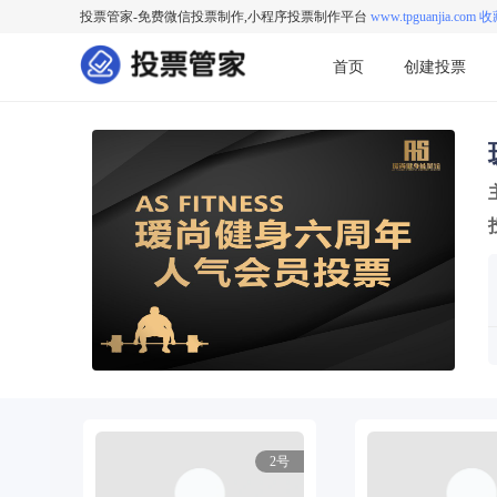
投票管家-免费微信投票制作,小程序投票制作平台
www.tpguanjia.com 
首页
创建投票
2号