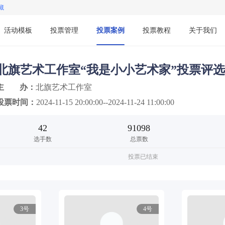
收藏
活动模板
投票管理
投票案例
投票教程
关于我们
北旗艺术工作室“我是小小艺术家”投票评
主
办：
北旗艺术工作室
投票时间：
2024-11-15 20:00:00--2024-11-24 11:00:00
42
91098
选手数
总票数
投票已结束
3号
4号