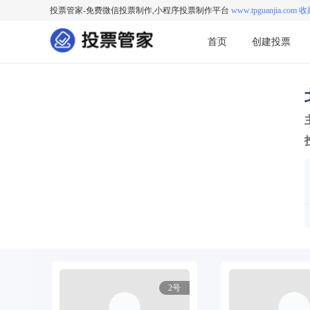
投票管家-免费微信投票制作,小程序投票制作平台
www.tpguanjia.com 
首页
创建投票
2号