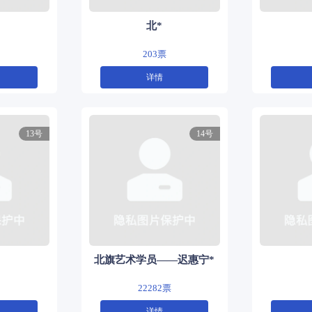
北*
203票
详情
13号
14号
北旗艺术学员——迟惠宁*
22282票
详情