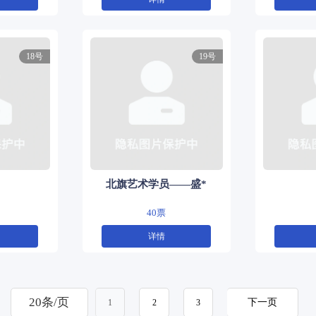
18号
19号
北旗艺术学员——盛*
40票
详情
20条/页
下一页
1
2
3