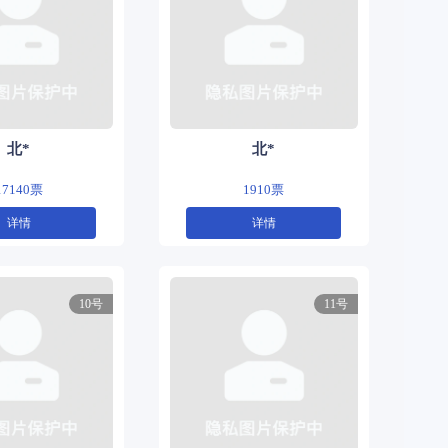
北*
北*
17140票
1910票
详情
详情
10号
11号