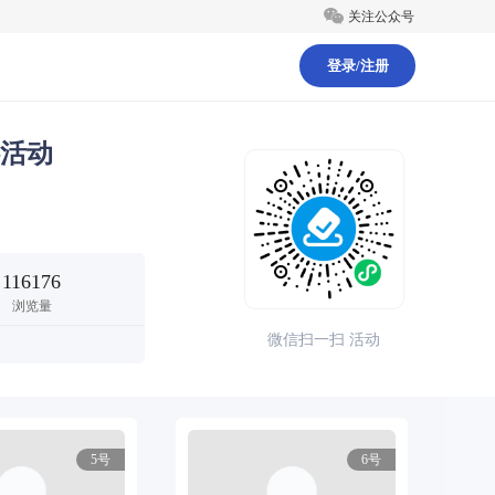
关注公众号
登录/注册
选活动
116176
浏览量
微信扫一扫 活动
5号
6号