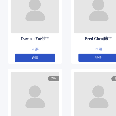
Dawson Fu(付**
Fred Chen(陈**
26票
71票
详情
详情
7号