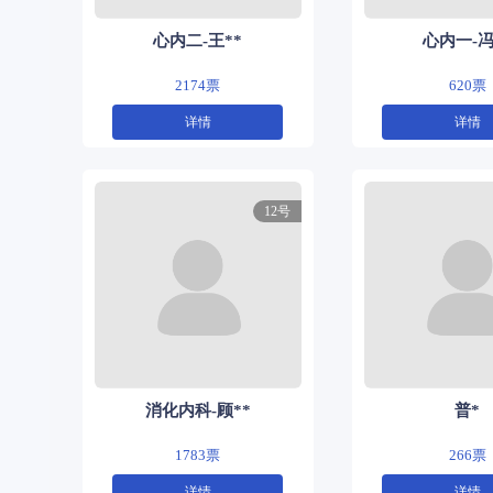
心内二-王**
心内一-冯
2174票
620票
详情
详情
12号
消化内科-顾**
普*
1783票
266票
详情
详情