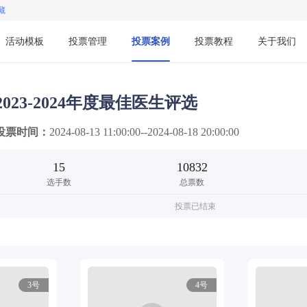
收藏
活动模板
投票管理
投票案例
投票教程
关于我们
2023-2024年度最佳医生评选
投票时间：
2024-08-13 11:00:00--2024-08-18 20:00:00
15
10832
选手数
总票数
投票已结束
3号
4号