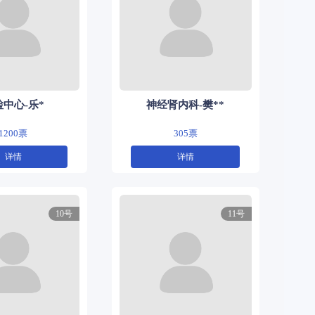
中心-乐*
神经肾内科-樊**
1200票
305票
详情
详情
10号
11号