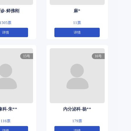
诊-鲜佛刚
麻*
1505票
11票
详情
详情
15号
16号
像科-朱**
内分泌科-杨**
116票
179票
详情
详情